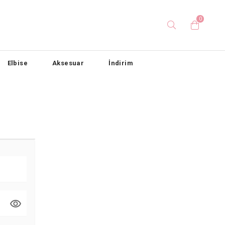
0
Elbise
Aksesuar
İndirim