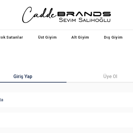
Çok Satanlar
Üst Giyim
Alt Giyim
Dış Giyim
Giriş Yap
Üye Ol
ta